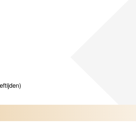
ftijden)