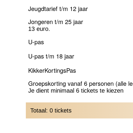
Jeugdtarief t/m 12 jaar
Jongeren t/m 25 jaar
13 euro.
U-pas
U-pas t/m 18 jaar
KikkerKortingsPas
Groepskorting vanaf 6 personen (alle lee
Je dient minimaal 6 tickets te kiezen
Totaal: 0 tickets