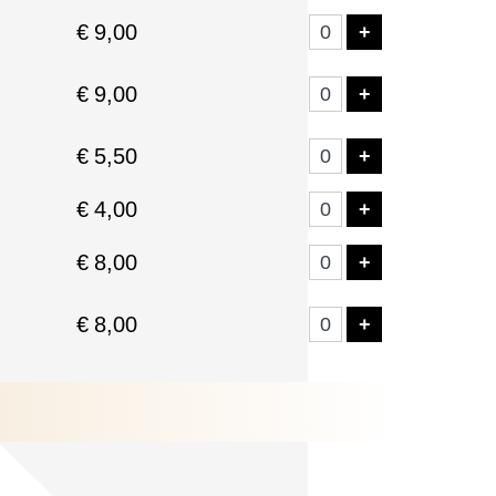
€
9,00
VOEG TICKE
+
€
9,00
VOEG TICKE
+
€
5,50
VOEG TICKE
+
€
4,00
VOEG TICKE
+
€
8,00
VOEG TICKE
+
€
8,00
VOEG TICKE
+