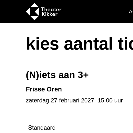
A
kies aantal t
(N)iets aan 3+
Frisse Oren
zaterdag 27 februari 2027, 15.00 uur
Standaard