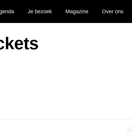
genda
Je bezoek
Magazine
Over ons
ickets