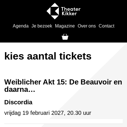
Agenda
Je bezoek
Magazine
Over ons
Contact
kies aantal tickets
Weiblicher Akt 15: De Beauvoir en
daarna…
Discordia
vrijdag 19 februari 2027, 20.30 uur
Aantal