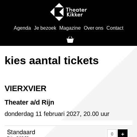
Agenda
Je bezoek
Magazine
Over ons
Contact
kies aantal tickets
VIERXVIER
Theater a/d Rijn
donderdag 11 februari 2027, 20.00 uur
Aantal
Standaard
VOE
+
tickets