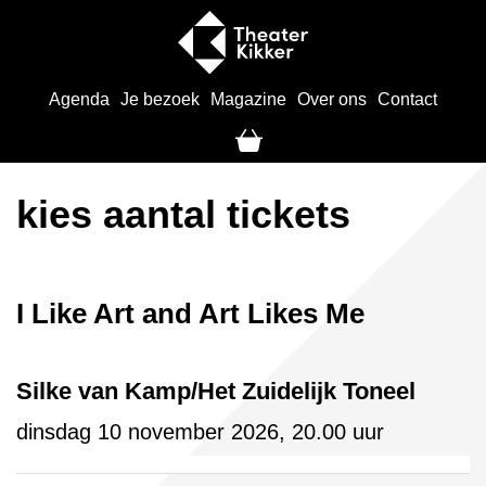
Agenda
Je bezoek
Magazine
Over ons
Contact
kies aantal tickets
I Like Art and Art Likes Me
Silke van Kamp/Het Zuidelijk Toneel
dinsdag 10 november 2026, 20.00 uur
Aantal