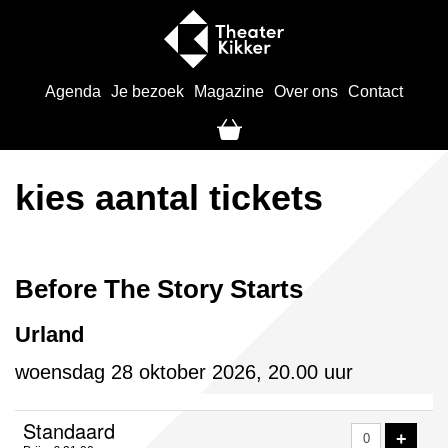
Agenda
Je bezoek
Magazine
Over ons
Contact
kies aantal tickets
Before The Story Starts
Urland
woensdag 28 oktober 2026, 20.00 uur
Aantal
Standaard
VOE
+
tickets