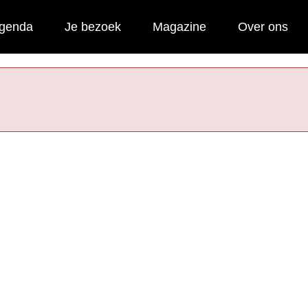
genda
Je bezoek
Magazine
Over ons