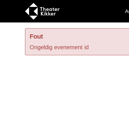
A
Fout
Ongeldig evenement id