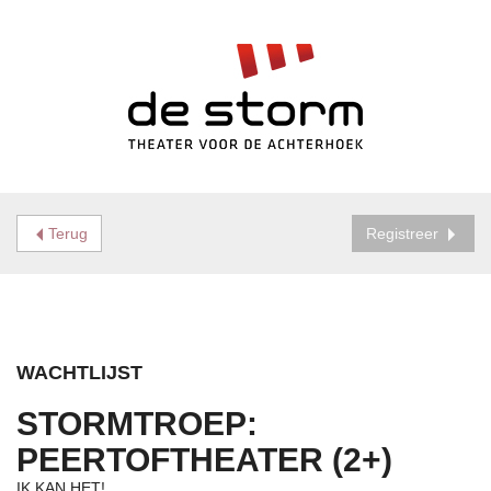
Terug
Registreer
WACHTLIJST
STORMTROEP:
PEERTOFTHEATER (2+)
IK KAN HET!