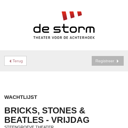
Terug
Registreer
WACHTLIJST
BRICKS, STONES &
BEATLES - VRIJDAG
STEENGROEVE THEATER