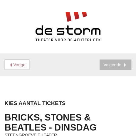
Vorige
Volgende
KIES AANTAL TICKETS
BRICKS, STONES &
BEATLES - DINSDAG
STEENGROEVE THEATER