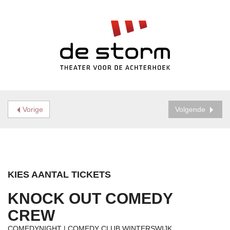
Vorige
Volgende
KIES AANTAL TICKETS
KNOCK OUT COMEDY
CREW
COMEDYNIGHT | COMEDY CLUB WINTERSWIJK