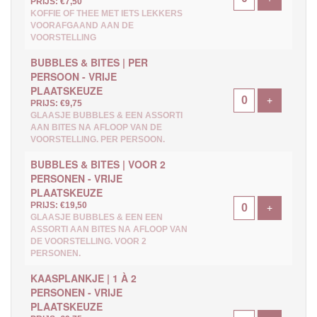
PRIJS: €7,50
KOFFIE OF THEE MET IETS LEKKERS
VOORAFGAAND AAN DE
VOORSTELLING
BUBBLES & BITES | PER
PERSOON - VRIJE
PLAATSKEUZE
Voeg ticke
+
PRIJS: €9,75
GLAASJE BUBBLES & EEN ASSORTI
AAN BITES NA AFLOOP VAN DE
VOORSTELLING. PER PERSOON.
BUBBLES & BITES | VOOR 2
PERSONEN - VRIJE
PLAATSKEUZE
PRIJS: €19,50
Voeg ticke
+
GLAASJE BUBBLES & EEN EEN
ASSORTI AAN BITES NA AFLOOP VAN
DE VOORSTELLING. VOOR 2
PERSONEN.
KAASPLANKJE | 1 À 2
PERSONEN - VRIJE
PLAATSKEUZE