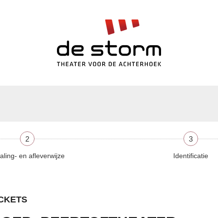
2
3
aling- en afleverwijze
Identificatie
ICKETS