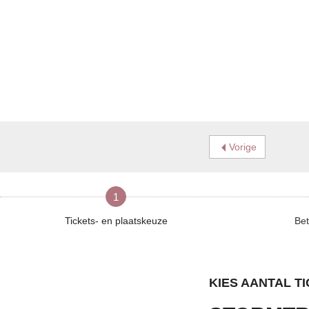
Vorige
1
Tickets- en plaatskeuze
Bet
KIES AANTAL T