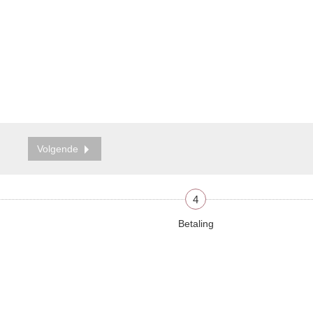
Volgende
4
Betaling