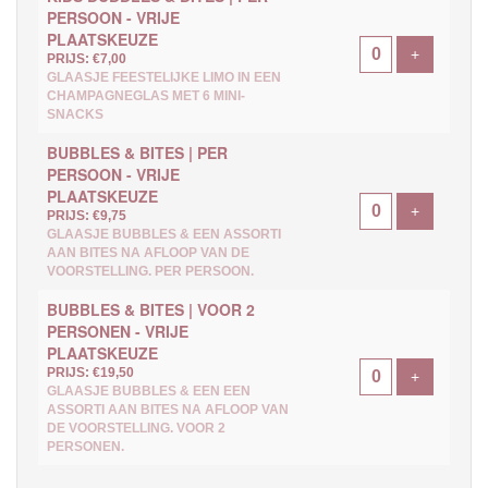
PERSOON - VRIJE
PLAATSKEUZE
Voeg ticke
+
PRIJS: €7,00
GLAASJE FEESTELIJKE LIMO IN EEN
CHAMPAGNEGLAS MET 6 MINI-
SNACKS
BUBBLES & BITES | PER
PERSOON - VRIJE
PLAATSKEUZE
Voeg ticke
+
PRIJS: €9,75
GLAASJE BUBBLES & EEN ASSORTI
AAN BITES NA AFLOOP VAN DE
VOORSTELLING. PER PERSOON.
BUBBLES & BITES | VOOR 2
PERSONEN - VRIJE
PLAATSKEUZE
PRIJS: €19,50
Voeg ticke
+
GLAASJE BUBBLES & EEN EEN
ASSORTI AAN BITES NA AFLOOP VAN
DE VOORSTELLING. VOOR 2
PERSONEN.