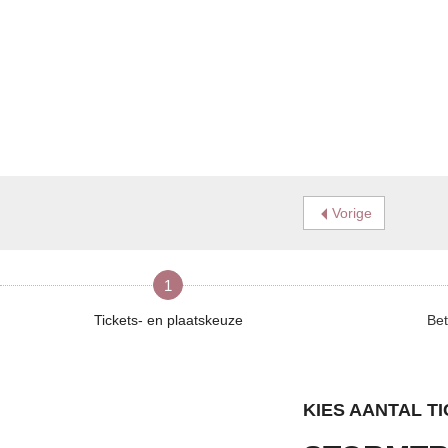
Vorige
1
Tickets- en plaatskeuze
Bet
KIES AANTAL T