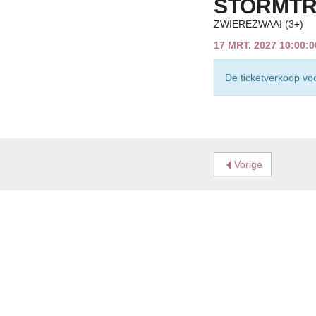
STORMTR
ZWIEREZWAAI (3+)
17 MRT. 2027 10:00:
De ticketverkoop voo
Vorige