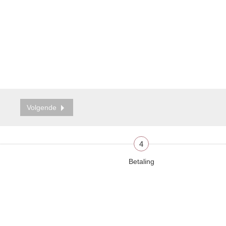
Volgende
4
Betaling