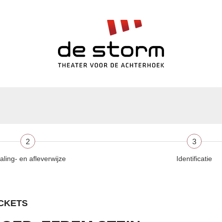
2
3
aling- en afleverwijze
Identificatie
ICKETS