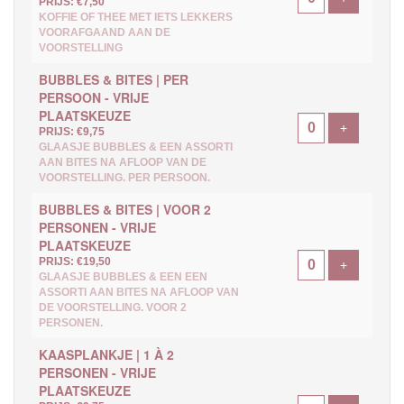
PRIJS: €7,50
KOFFIE OF THEE MET IETS LEKKERS
VOORAFGAAND AAN DE
VOORSTELLING
BUBBLES & BITES | PER
PERSOON - VRIJE
PLAATSKEUZE
Voeg ticke
+
PRIJS: €9,75
GLAASJE BUBBLES & EEN ASSORTI
AAN BITES NA AFLOOP VAN DE
VOORSTELLING. PER PERSOON.
BUBBLES & BITES | VOOR 2
PERSONEN - VRIJE
PLAATSKEUZE
PRIJS: €19,50
Voeg ticke
+
GLAASJE BUBBLES & EEN EEN
ASSORTI AAN BITES NA AFLOOP VAN
DE VOORSTELLING. VOOR 2
PERSONEN.
KAASPLANKJE | 1 À 2
PERSONEN - VRIJE
PLAATSKEUZE