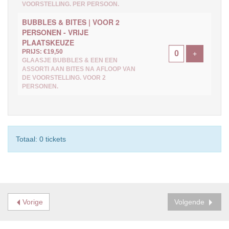
VOORSTELLING. PER PERSOON.
BUBBLES & BITES | VOOR 2
PERSONEN - VRIJE
PLAATSKEUZE
PRIJS: €19,50
Voeg ticke
+
GLAASJE BUBBLES & EEN EEN
ASSORTI AAN BITES NA AFLOOP VAN
DE VOORSTELLING. VOOR 2
PERSONEN.
Totaal: 0 tickets
Vorige
Volgende