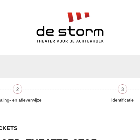
2
3
aling- en afleverwijze
Identificatie
ICKETS