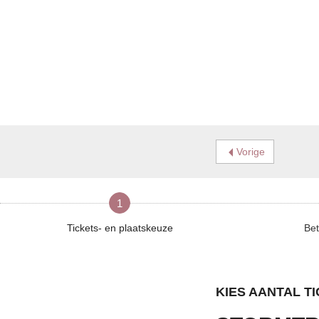
Vorige
1
Tickets- en plaatskeuze
Bet
KIES AANTAL T