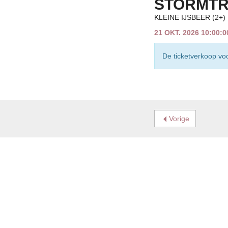
STORMTR
KLEINE IJSBEER (2+)
21 OKT. 2026 10:00:
De ticketverkoop voo
Vorige