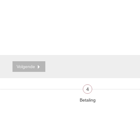
Volgende
4
Betaling