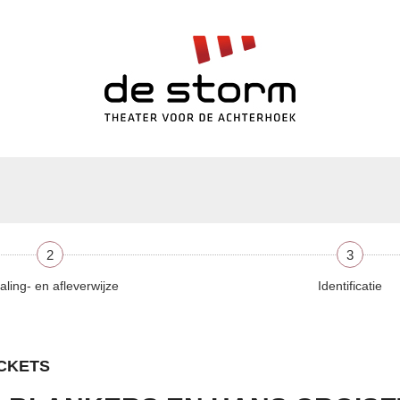
2
3
aling- en afleverwijze
Identificatie
ICKETS