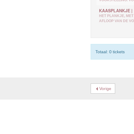
KAASPLANKJE | 
HET PLANKJE, MET
AFLOOP VAN DE VO
Totaal: 0 tickets
Vorige