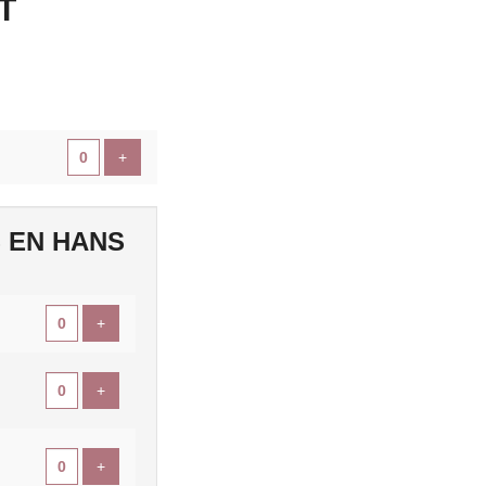
T
Voeg ticket toe
+
 EN HANS
Voeg ticket toe
+
Voeg ticket toe
+
Voeg ticket toe
+