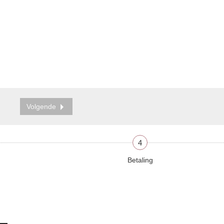
Volgende
4
Betaling