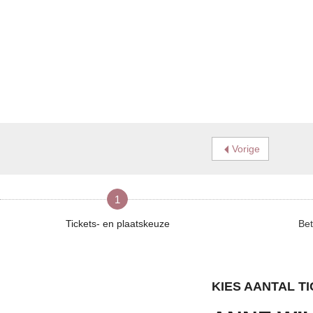
Vorige
1
Tickets- en plaatskeuze
Bet
KIES AANTAL T