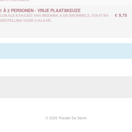
1 À 2 PERSONEN - VRIJE PLAATSKEUZE
€
9,75
 LOKALE KAASJES VAN WEENINK & DE BRÖMMELS, STAAT NA
ORSTELLING VOOR U KLAAR.
© 2026 Theater De Storm