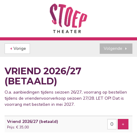
Vorige
Volgende
VRIEND 2026/27
(BETAALD)
O.a. aanbiedingen tijdens seizoen 26/27, voorrang op bestellen
tijdens de vriendenvoorverkoop seizoen 27/28. LET OP! Dat is
voorrang met bestellen in mei 2027.
Aantal
Vriend 2026/27 (betaald)
producten
Voeg p
+
Prijs: € 35,00