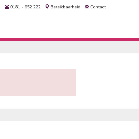
0181 - 652 222
Bereikbaarheid
Contact