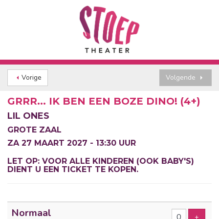
Vorige
Volgende
GRRR... IK BEN EEN BOZE DINO! (4+)
LIL ONES
GROTE ZAAL
ZA 27 MAART 2027 - 13:30 UUR
LET OP: VOOR ALLE KINDEREN (OOK BABY'S)
DIENT U EEN TICKET TE KOPEN.
Aantal
Normaal
tickets
Voeg t
+