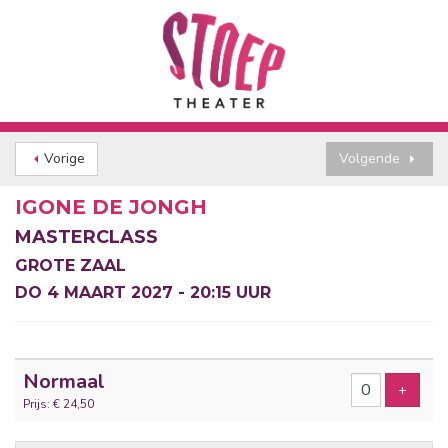
Vorige
Volgende
IGONE DE JONGH
MASTERCLASS
GROTE ZAAL
DO 4 MAART 2027 - 20:15 UUR
Aantal
Normaal
tickets
Voeg t
+
Prijs: € 24,50