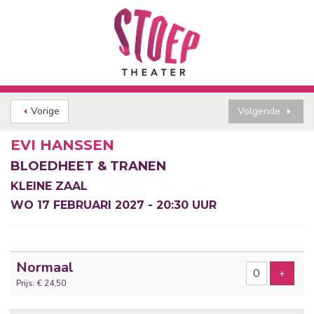
Vorige
Volgende
EVI HANSSEN
BLOEDHEET & TRANEN
KLEINE ZAAL
WO 17 FEBRUARI 2027 - 20:30 UUR
Aantal
Normaal
tickets
Voeg t
+
Prijs: € 24,50