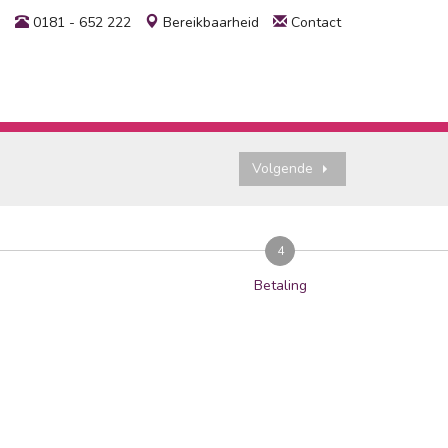
0181 - 652 222
Bereikbaarheid
Contact
Volgende
4
Betaling