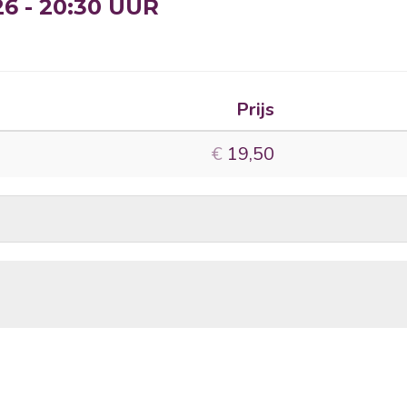
6 - 20:30 UUR
Prijs
Aantal
tickets
€
19,50