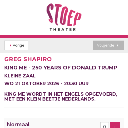
Vorige
Volgende
GREG SHAPIRO
KING ME - 250 YEARS OF DONALD TRUMP
KLEINE ZAAL
WO 21 OKTOBER 2026 - 20:30 UUR
KING ME WORDT IN HET ENGELS OPGEVOERD,
MET EEN KLEIN BEETJE NEDERLANDS.
Aantal
Normaal
tickets
Voeg t
+