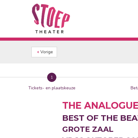
Vorige
1
Tickets- en plaatskeuze
Bet
THE ANALOGUE
BEST OF THE BEATL
GROTE ZAAL