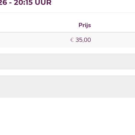
6 - 20:15 UUR
Prijs
Aantal
tickets
€
35,00