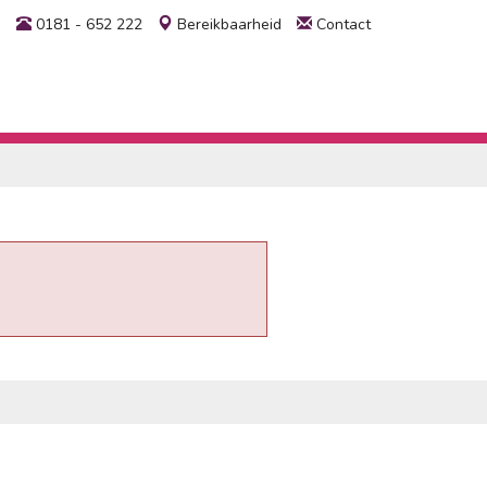
0181 - 652 222
Bereikbaarheid
Contact