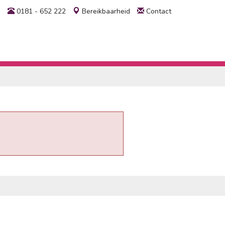
0181 - 652 222
Bereikbaarheid
Contact