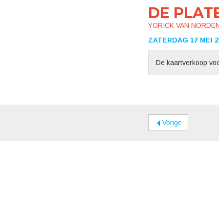
DE PLAT
YORICK VAN NORDE
ZATERDAG 17 MEI 20
De kaartverkoop voor
Vorige