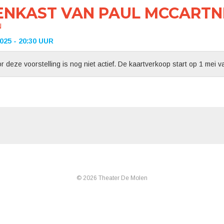
ENKAST VAN PAUL MCCARTN
N
25 - 20:30 UUR
 deze voorstelling is nog niet actief. De kaartverkoop start op 1 mei v
© 2026 Theater De Molen