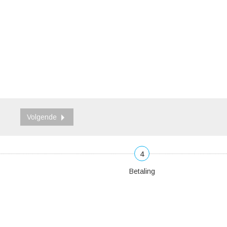
Volgende
4
Betaling