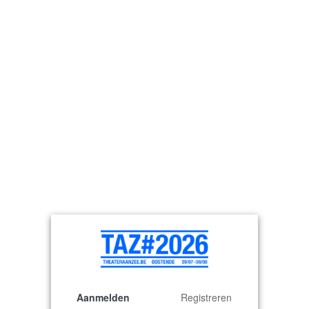
© 2026 Theater aan Zee
Aanmelden
Registreren