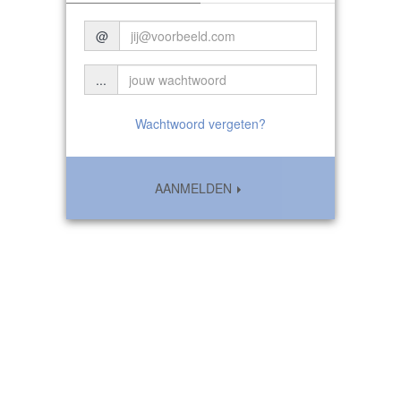
@
...
Wachtwoord vergeten?
AANMELDEN