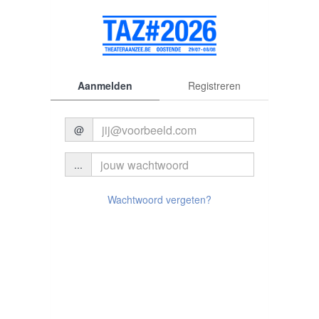
Aanmelden
Registreren
@
...
© 2026 Theater aan Zee
Wachtwoord vergeten?