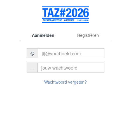
Aanmelden
Registreren
@
...
© 2026 Theater aan Zee
Wachtwoord vergeten?