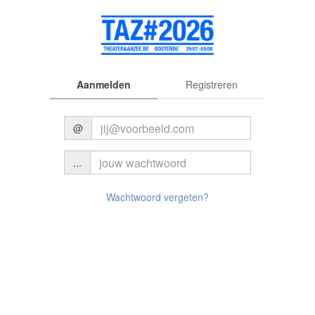
Aanmelden
Registreren
@
...
© 2026 Theater aan Zee
Wachtwoord vergeten?