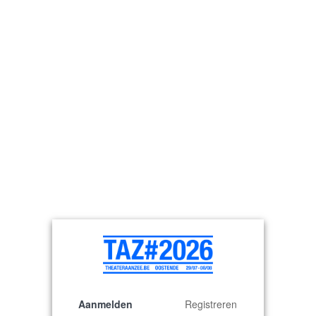
© 2026 Theater aan Zee
Aanmelden
Registreren