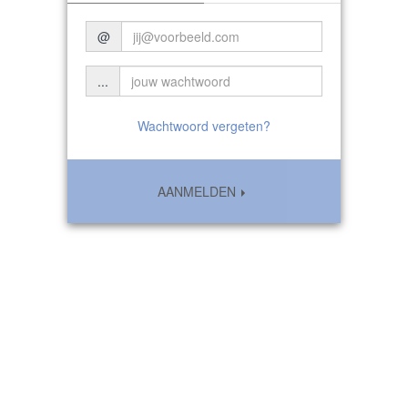
@
...
Wachtwoord vergeten?
AANMELDEN