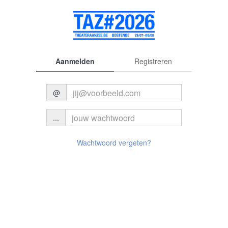
Aanmelden
Registreren
@
...
© 2026 Theater aan Zee
Wachtwoord vergeten?