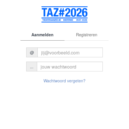
Aanmelden
Registreren
@
...
© 2026 Theater aan Zee
Wachtwoord vergeten?