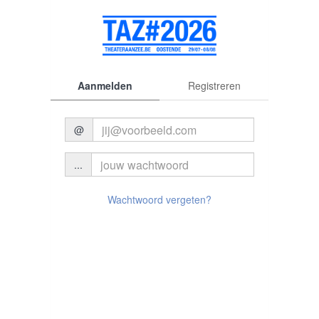
Aanmelden
Registreren
@
...
© 2026 Theater aan Zee
Wachtwoord vergeten?