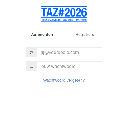
Aanmelden
Registreren
@
...
© 2026 Theater aan Zee
Wachtwoord vergeten?