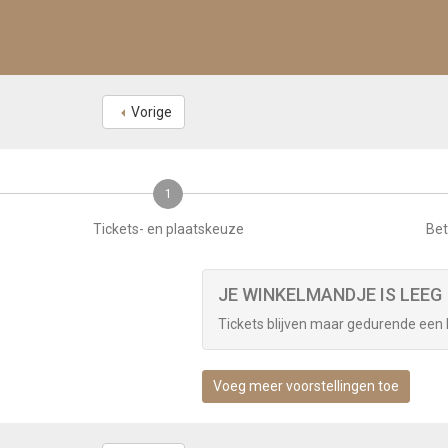
Vorige
1
Tickets- en plaatskeuze
Bet
JE WINKELMANDJE IS LEEG
Tickets blijven maar gedurende een ko
Voeg meer voorstellingen toe