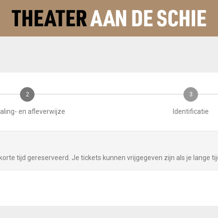
2
3
aling- en afleverwijze
Identificatie
rte tijd gereserveerd. Je tickets kunnen vrijgegeven zijn als je lange tij