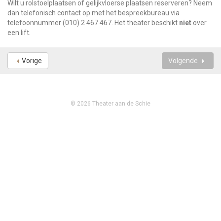
Wilt u rolstoelplaatsen of gelijkvloerse plaatsen reserveren? Neem
dan telefonisch contact op met het bespreekbureau via
telefoonnummer
(010) 2 467 467
. Het theater beschikt
niet
over
een lift.
Vorige
Volgende
© 2026 Theater aan de Schie