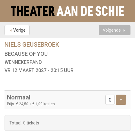
Vorige
Volgende
NIELS GEUSEBROEK
BECAUSE OF YOU
WENNEKERPAND
VR 12 MAART 2027 - 20:15 UUR
Aantal
Normaal
tickets
Voeg t
+
Prijs: € 24,50
+ € 1,00 kosten
Totaal: 0 tickets