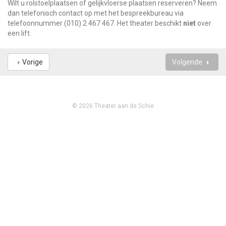
Wilt u rolstoelplaatsen of gelijkvloerse plaatsen reserveren? Neem
dan telefonisch contact op met het bespreekbureau via
telefoonnummer
(010) 2 467 467
. Het theater beschikt
niet
over
een lift.
Vorige
Volgende
© 2026 Theater aan de Schie