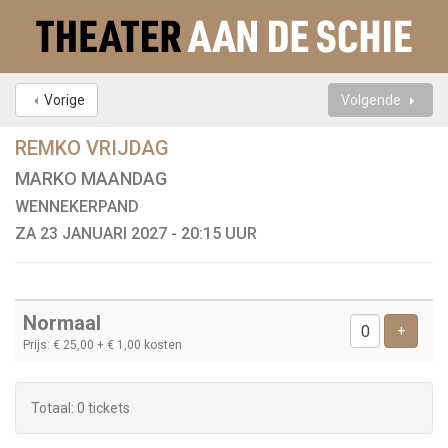
Vorige
Volgende
REMKO VRIJDAG
MARKO MAANDAG
WENNEKERPAND
ZA 23 JANUARI 2027 - 20:15 UUR
Aantal
Normaal
tickets
Voeg t
+
Prijs: € 25,00
+ € 1,00 kosten
Totaal: 0 tickets