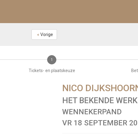
Vorige
1
Tickets- en plaatskeuze
Bet
NICO DIJKSHOOR
HET BEKENDE WERK
WENNEKERPAND
VR 18 SEPTEMBER 202