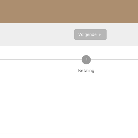
Volgende
4
Betaling