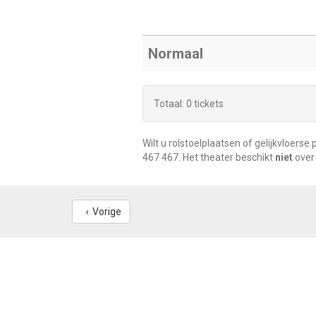
Normaal
Totaal: 0 tickets
Wilt u rolstoelplaatsen of gelijkvloe
467 467
. Het theater beschikt
niet
over 
Vorige