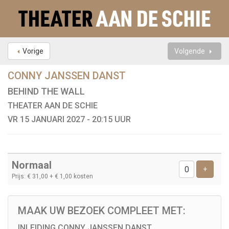
Vorige
Volgende
CONNY JANSSEN DANST
BEHIND THE WALL
THEATER AAN DE SCHIE
VR 15 JANUARI 2027 - 20:15 UUR
Aantal
Normaal
tickets
Voeg t
+
Prijs: € 31,00
+ € 1,00 kosten
INLEIDING CONNY JANSSEN DANST