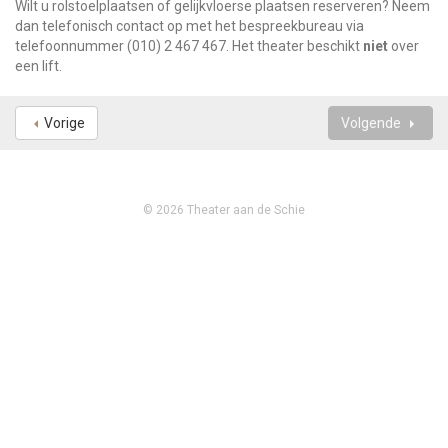
Wilt u rolstoelplaatsen of gelijkvloerse plaatsen reserveren? Neem
dan telefonisch contact op met het bespreekbureau via
telefoonnummer
(010) 2 467 467
. Het theater beschikt
niet
over
een lift.
Vorige
Volgende
© 2026 Theater aan de Schie