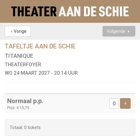
Vorige
Volgende
TAFELTJE AAN DE SCHIE
TITANIQUE
THEATERFOYER
WO 24 MAART 2027 - 20:14 UUR
Aantal
Normaal p.p.
tickets
Voeg t
+
Prijs: € 15,75
Totaal: 0 tickets