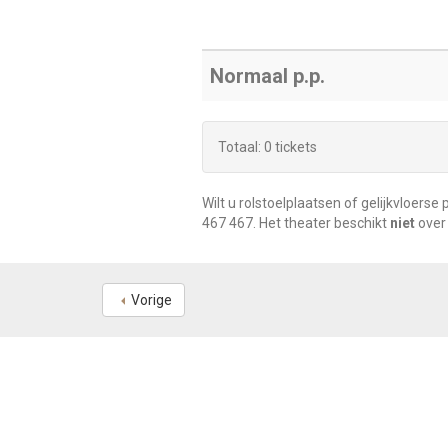
Normaal p.p.
Totaal: 0 tickets
Wilt u rolstoelplaatsen of gelijkvloe
467 467
. Het theater beschikt
niet
over 
Vorige