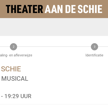
2
3
aling- en afleverwijze
Identificatie
 SCHIE
E MUSICAL
- 19:29 UUR