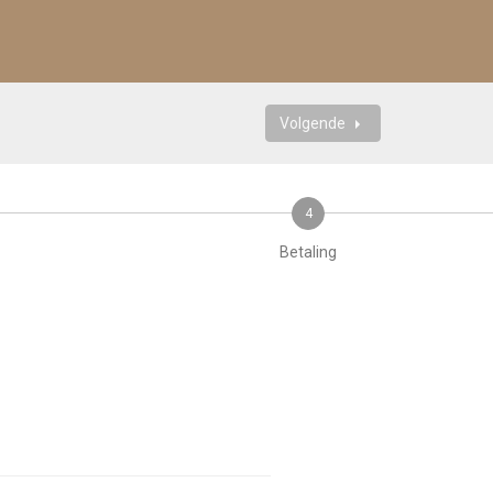
Volgende
4
Betaling