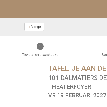
Vorige
1
Tickets- en plaatskeuze
Bet
TAFELTJE AAN DE
101 DALMATIËRS D
THEATERFOYER
VR 19 FEBRUARI 2027 