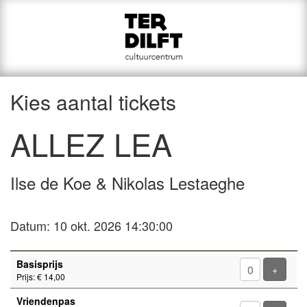
Kies aantal tickets
ALLEZ LEA
Ilse de Koe & Nikolas Lestaeghe
Datum: 10 okt. 2026 14:30:00
Aantal
Basisprijs
tickets
Voeg ti
+
Prijs: € 14,00
Vriendenpas