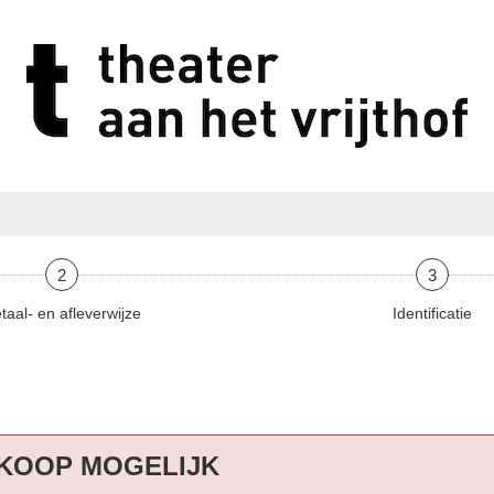
2
3
taal- en afleverwijze
Identificatie
KOOP MOGELIJK