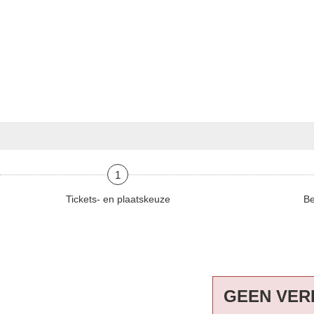
1
Tickets- en plaatskeuze
Be
GEEN VER