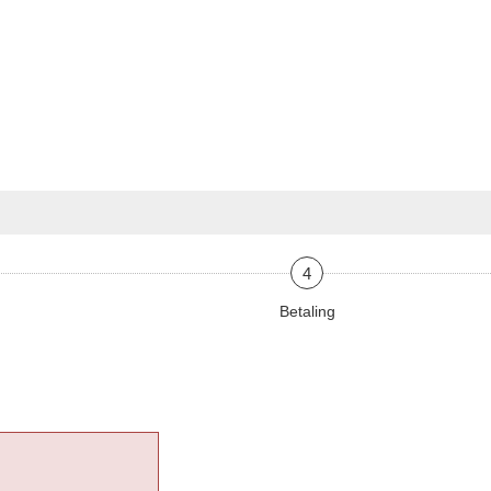
4
Betaling