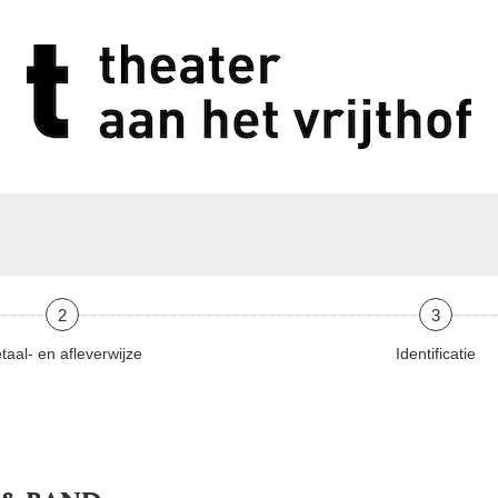
2
3
taal- en afleverwijze
Identificatie