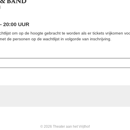
 & BAND
E
 - 20:00 UUR
achtlijst om op de hoogte gebracht te worden als er tickets vrijkomen voo
et de personen op de wachtlijst in volgorde van inschrijving.
© 2026 Theater aan het Vrijthof