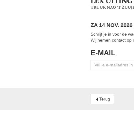
LEX UITING
TRUUK NAO 'T ZUUJ
ZA 14 NOV. 2026
Schrijf je in voor de w
Wij nemen contact op m
E-MAIL
Terug