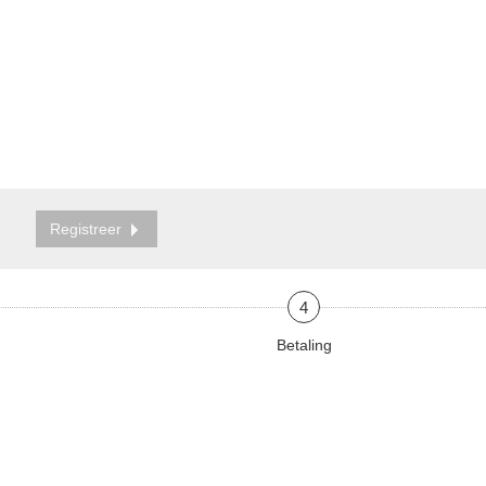
Registreer
4
Betaling