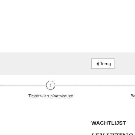
Terug
1
Tickets- en plaatskeuze
Be
WACHTLIJST