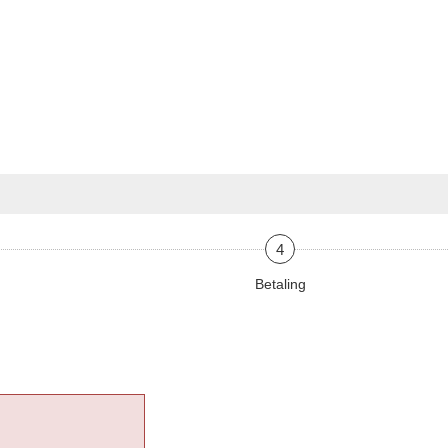
4
Betaling