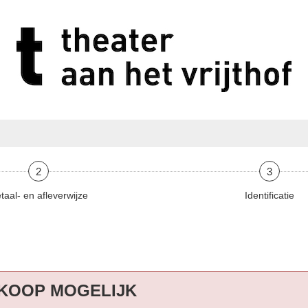
2
3
taal- en afleverwijze
Identificatie
KOOP MOGELIJK