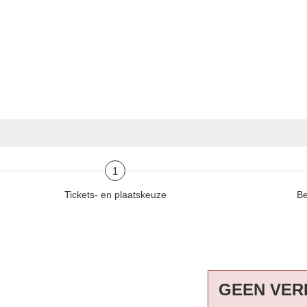
1
Tickets- en plaatskeuze
Be
GEEN VER