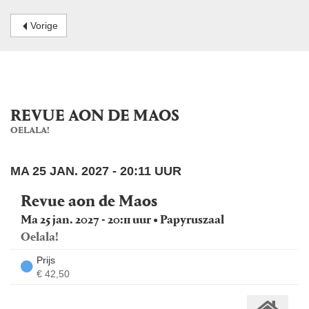
Vorige
REVUE AON DE MAOS
OELALA!
MA 25 JAN. 2027 - 20:11 UUR
Revue aon de Maos
Ma 25 jan. 2027 - 20:11 uur • Papyruszaal
Oelala!
Prijs
€ 42,50